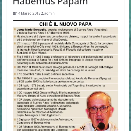
Habemus Papam
14 Marzo 2013
admin