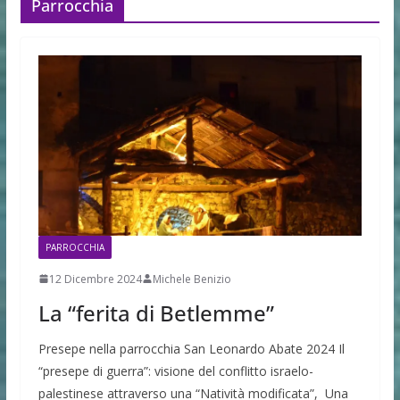
Parrocchia
PARROCCHIA
12 Dicembre 2024
Michele Benizio
La “ferita di Betlemme”
Presepe nella parrocchia San Leonardo Abate 2024 Il
“presepe di guerra”: visione del conflitto israelo-
palestinese attraverso una “Natività modificata”, Una