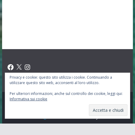
Facebook
X
Instagram
Privacy e cookie: questo sito utilizza i cookie. Continuando a
utilizzare questo sito web, acconsenti al loro utilizzo.
Per ulteriori informazioni, anche sul controllo dei cookie, leggi qui:
Informativa sui cookie
Copyright © 2026
Oasi San Leonarto Abate
. Tutti i diritti
riservati.
Tema:
ColorMag
di ThemeGrill. Powered by
WordPress
.