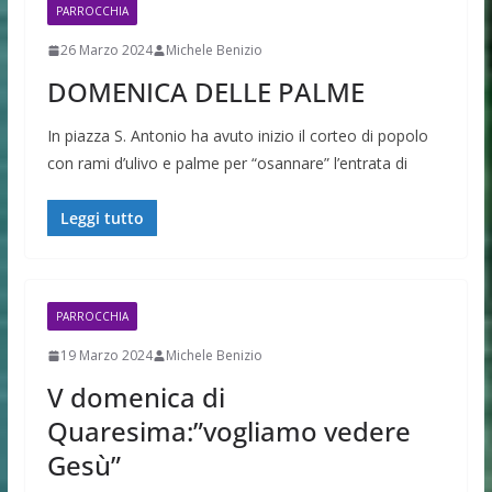
PARROCCHIA
26 Marzo 2024
Michele Benizio
DOMENICA DELLE PALME
In piazza S. Antonio ha avuto inizio il corteo di popolo
con rami d’ulivo e palme per “osannare” l’entrata di
Leggi tutto
PARROCCHIA
19 Marzo 2024
Michele Benizio
V domenica di
Quaresima:”vogliamo vedere
Gesù”