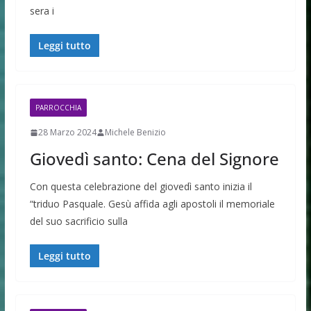
sera i
Leggi tutto
PARROCCHIA
28 Marzo 2024
Michele Benizio
Giovedì santo: Cena del Signore
Con questa celebrazione del giovedì santo inizia il
“triduo Pasquale. Gesù affida agli apostoli il memoriale
del suo sacrificio sulla
Leggi tutto