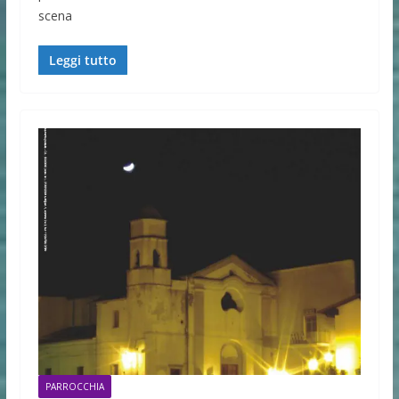
scena
Leggi tutto
PARROCCHIA