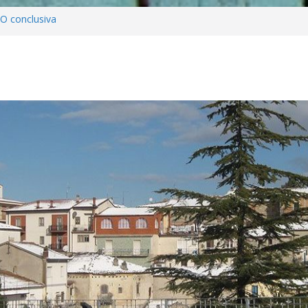
AO conclusiva
one all’Anno santo 2025 .
ADONNA DELLE GRAZIE E
TEMBRE 2024)
CIA