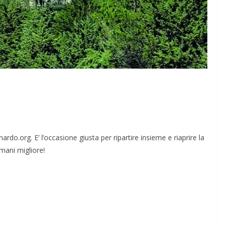
rdo.org. E’ l’occasione giusta per ripartire insieme e riaprire la
omani migliore!