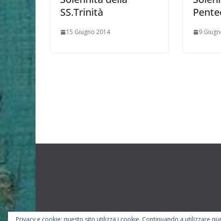
SS.Trinità
Pente
15 Giugno 2014
9 Giugn
Privacy e cookie: questo sito utilizza i cookie. Continuando a utilizzare que