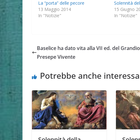
La “porta” delle pecore
Solennità del
13 Maggio 2014
15 Giugno 2
In "Notizie"
In "Notizie"
Baselice ha dato vita alla VII ed. del Grandi
Presepe Vivente
Potrebbe anche interessa
Solennità della
Solenn