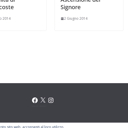
coste
Signore
o 2014
2 Giugno 2014
Facebook
X
Instagram
sto sito web, acconsenti al loro utilizzo.