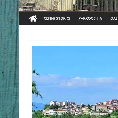
CENNI STORICI
PARROCCHIA
OAS