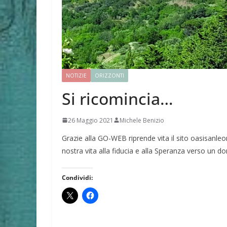
NOTIZIE
ORIZZONTI
Si ricomincia…
26 Maggio 2021
Michele Benizio
Grazie alla GO-WEB riprende vita il sito oasisanleona
nostra vita alla fiducia e alla Speranza verso un d
Condividi: