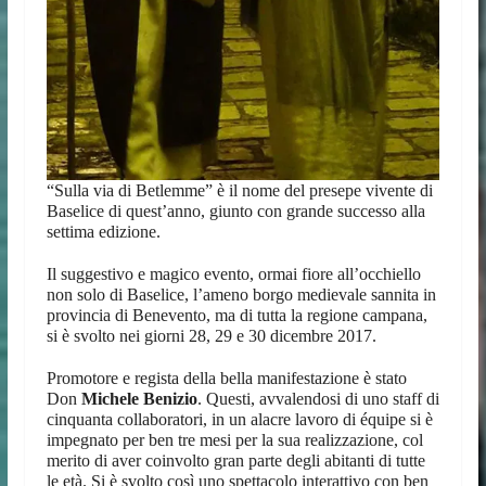
“Sulla via di Betlemme” è il nome del presepe vivente di
Baselice di quest’anno, giunto con grande successo alla
settima edizione.
Il suggestivo e magico evento, ormai fiore all’occhiello
non solo di Baselice, l’ameno borgo medievale sannita in
provincia di Benevento, ma di tutta la regione campana,
si è svolto nei giorni 28, 29 e 30 dicembre 2017.
Promotore e regista della bella manifestazione è stato
Don
Michele Benizio
. Questi, avvalendosi di uno staff di
cinquanta collaboratori, in un alacre lavoro di équipe si è
impegnato per ben tre mesi per la sua realizzazione, col
merito di aver coinvolto gran parte degli abitanti di tutte
le età. Si è svolto così uno spettacolo interattivo con ben