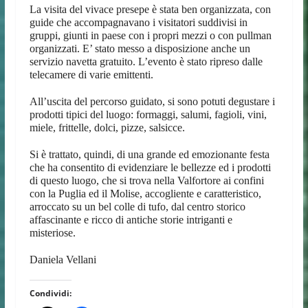
La visita del vivace presepe è stata ben organizzata, con
guide che accompagnavano i visitatori suddivisi in
gruppi, giunti in paese con i propri mezzi o con pullman
organizzati. E’ stato messo a disposizione anche un
servizio navetta gratuito. L’evento è stato ripreso dalle
telecamere di varie emittenti.
All’uscita del percorso guidato, si sono potuti degustare i
prodotti tipici del luogo: formaggi, salumi, fagioli, vini,
miele, frittelle, dolci, pizze, salsicce.
Si è trattato, quindi, di una grande ed emozionante festa
che ha consentito di evidenziare le bellezze ed i prodotti
di questo luogo, che si trova nella Valfortore ai confini
con la Puglia ed il Molise, accogliente e caratteristico,
arroccato su un bel colle di tufo, dal centro storico
affascinante e ricco di antiche storie intriganti e
misteriose.
Daniela Vellani
Condividi: