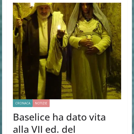
CRONACA
NOTIZIE
Baselice ha dato vita
alla VII ed. del