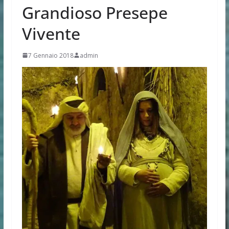
Grandioso Presepe
Vivente
7 Gennaio 2018
admin