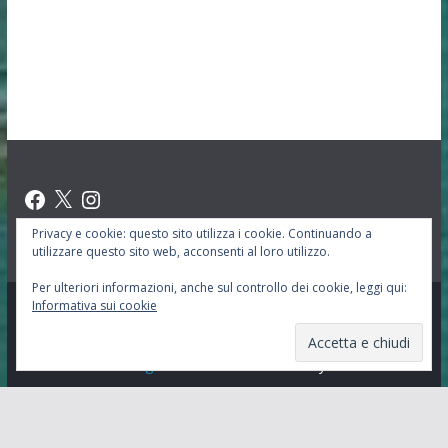
Facebook
X
Instagram
Privacy e cookie: questo sito utilizza i cookie. Continuando a
utilizzare questo sito web, acconsenti al loro utilizzo.
Per ulteriori informazioni, anche sul controllo dei cookie, leggi qui:
Informativa sui cookie
Copyright © 2026
Oasi San Leonarto Abate
. Tutti i diritti
riservati.
Tema:
ColorMag
di ThemeGrill. Powered by
WordPress
.