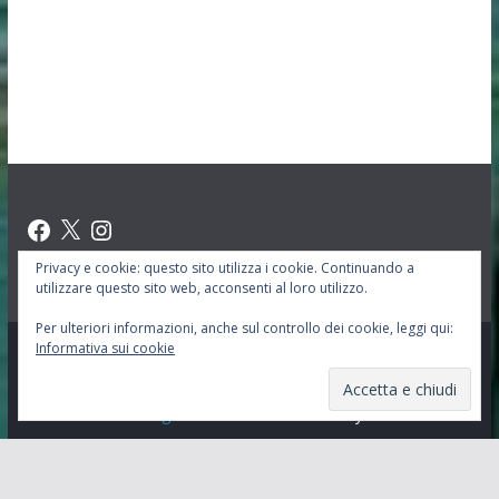
Facebook
X
Instagram
Privacy e cookie: questo sito utilizza i cookie. Continuando a
utilizzare questo sito web, acconsenti al loro utilizzo.
Per ulteriori informazioni, anche sul controllo dei cookie, leggi qui:
Informativa sui cookie
Copyright © 2026
Oasi San Leonarto Abate
. Tutti i diritti
riservati.
Tema:
ColorMag
di ThemeGrill. Powered by
WordPress
.