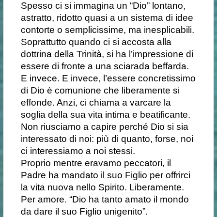
Spesso ci si immagina un “Dio” lontano,
astratto, ridotto quasi a un sistema di idee
contorte o semplicissime, ma inesplicabili.
Soprattutto quando ci si accosta alla
dottrina della Trinità, si ha l’impressione di
essere di fronte a una sciarada beffarda.
E invece. E invece, l’essere concretissimo
di Dio è comunione che liberamente si
effonde. Anzi, ci chiama a varcare la
soglia della sua vita intima e beatificante.
Non riusciamo a capire perché Dio si sia
interessato di noi: più di quanto, forse, noi
ci interessiamo a noi stessi.
Proprio mentre eravamo peccatori, il
Padre ha mandato il suo Figlio per offrirci
la vita nuova nello Spirito. Liberamente.
Per amore. “Dio ha tanto amato il mondo
da dare il suo Figlio unigenito”.