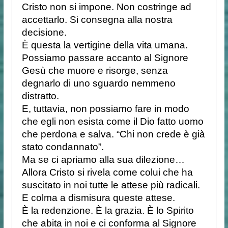
Cristo non si impone. Non costringe ad
accettarlo. Si consegna alla nostra
decisione.
È questa la vertigine della vita umana.
Possiamo passare accanto al Signore
Gesù che muore e risorge, senza
degnarlo di uno sguardo nemmeno
distratto.
E, tuttavia, non possiamo fare in modo
che egli non esista come il Dio fatto uomo
che perdona e salva. “Chi non crede è già
stato condannato”.
Ma se ci apriamo alla sua dilezione…
Allora Cristo si rivela come colui che ha
suscitato in noi tutte le attese più radicali.
E colma a dismisura queste attese.
È la redenzione. È la grazia. È lo Spirito
che abita in noi e ci conforma al Signore